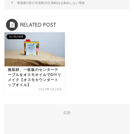
華道家の私が古流鋏(大久保鋏)をお勧めしない理由
RELATED POST
生け花の道具
無垢材、一枚板のセンターテ
ーブルをオスモオイルでDIYリ
メイク【オスモカウンタート
ップオイル】
2024年1月24日
広告