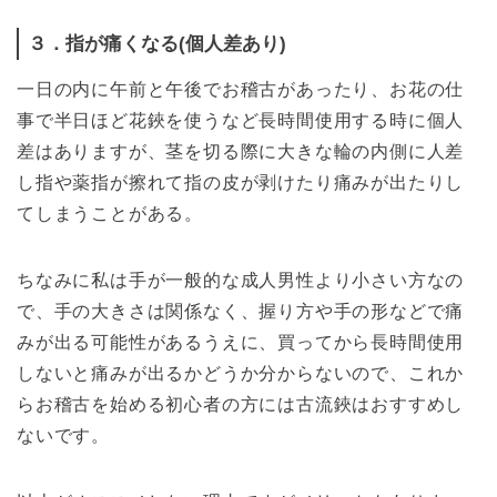
３．指が痛くなる(個人差あり)
一日の内に午前と午後でお稽古があったり、お花の仕
事で半日ほど花鋏を使うなど長時間使用する時に個人
差はありますが、茎を切る際に大きな輪の内側に人差
し指や薬指が擦れて指の皮が剥けたり痛みが出たりし
てしまうことがある。
ちなみに私は手が一般的な成人男性より小さい方なの
で、手の大きさは関係なく、握り方や手の形などで痛
みが出る可能性があるうえに、買ってから長時間使用
しないと痛みが出るかどうか分からないので、これか
らお稽古を始める初心者の方には古流鋏はおすすめし
ないです。