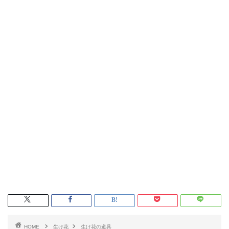
HOME
生け花
生け花の道具