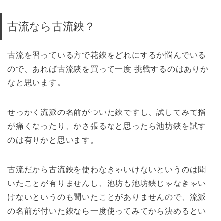
古流なら古流鋏？
古流を習っている方で花鋏をどれにするか悩んでいる
ので、あれば古流鋏を買って一度 挑戦するのはありか
なと思います。
せっかく流派の名前がついた鋏ですし、試してみて指
が痛くなったり、かさ張るなと思ったら池坊鋏を試す
のは有りかと思います。
古流だから古流鋏を使わなきゃいけないというのは聞
いたことが有りませんし、池坊も池坊鋏じゃなきゃい
けないというのも聞いたことがありませんので、流派
の名前が付いた鋏なら一度使ってみてから決めるとい