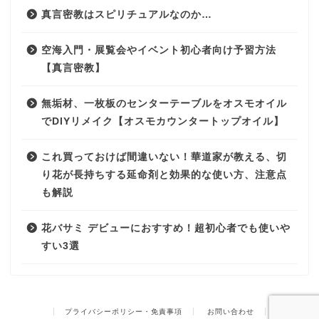
真言密教はスピリチュアルなのか…
空海入門・展覧会やイベント初心者向け予習方法
【真言密教】
無垢材、一枚板のセンターテーブルをオスモオイル
でDIYリメイク【オスモカウンタートップオイル】
これ買っておけば間違いない！華道家が教える、切
り花が長持ちする延命剤と効果的な使い方、注意点
も解説
花バサミ デビューにおすすめ！超初心者でも使いや
すい3選
プライバシーポリシー・免責事項
お問い合わせ