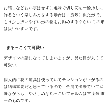
お稽古など習い事はせずに趣味で切り花を一輪挿しに
飾るという楽しみ方をする場合は古流鋏に似た形で、
もう少し扱いやすい形の物をお勧めするぐらい この形
は扱いやすいです。
まるっこくて可愛い
デザインの話になってしまいますが、見た目が丸くて
可愛い。
個人的に花の道具は使っていてテンションが上がるの
は結構重要だと思っているので、金属で出来ていて武
骨ながらも、やさしめな丸っこいフォルムは古流鋏 唯
一のものです。